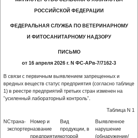
РОССИЙСКОЙ ФЕДЕРАЦИИ
ФЕДЕРАЛЬНАЯ СЛУЖБА ПО ВЕТЕРИНАРНОМУ
И ФИТОСАНИТАРНОМУ НАДЗОРУ
ПИСЬМО
от 16 апреля 2026 г. N ФС-АРв-7/7162-3
В связи с первичным выявлением запрещенных и
вредных веществ статус предприятия (согласно таблице
1) в реестре предприятий третьих стран изменен на
"усиленный лабораторный контроль".
Таблица N 1
N
Страна-
Номер и
Вид
Выявленное
экспортер
название
продукции, в
нарушение
предприятия
которой
(обнаружение/