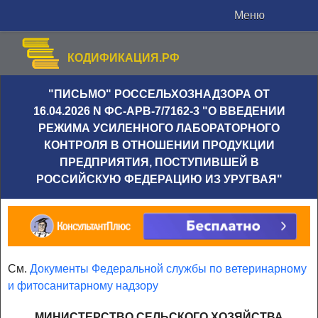
Меню
КОДИФИКАЦИЯ.РФ
"ПИСЬМО" РОССЕЛЬХОЗНАДЗОРА ОТ
16.04.2026 N ФС-АРВ-7/7162-3 "О ВВЕДЕНИИ
РЕЖИМА УСИЛЕННОГО ЛАБОРАТОРНОГО
КОНТРОЛЯ В ОТНОШЕНИИ ПРОДУКЦИИ
ПРЕДПРИЯТИЯ, ПОСТУПИВШЕЙ В
РОССИЙСКУЮ ФЕДЕРАЦИЮ ИЗ УРУГВАЯ"
См.
Документы Федеральной службы по ветеринарному
и фитосанитарному надзору
МИНИСТЕРСТВО СЕЛЬСКОГО ХОЗЯЙСТВА