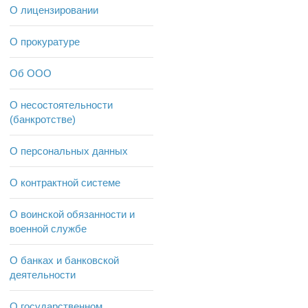
О лицензировании
О прокуратуре
Об ООО
О несостоятельности
(банкротстве)
О персональных данных
О контрактной системе
О воинской обязанности и
военной службе
О банках и банковской
деятельности
О государственном