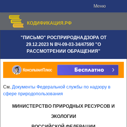
Меню
КОДИФИКАЦИЯ.РФ
"ПИСЬМО" РОСПРИРОДНАДЗОРА ОТ
29.12.2023 N ВЧ-09-03-34/47590 "О
РАССМОТРЕНИИ ОБРАЩЕНИЯ"
См.
Документы Федеральной службы по надзору в
сфере природопользования
МИНИСТЕРСТВО ПРИРОДНЫХ РЕСУРСОВ И
ЭКОЛОГИИ
РОССИЙСКОЙ ФЕДЕРАЦИИ