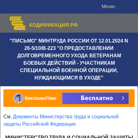
Меню
КОДИФИКАЦИЯ.РФ
"ПИСЬМО" МИНТРУДА РОССИИ ОТ 12.01.2024 N
26-5/10/В-223 "О ПРЕДОСТАВЛЕНИИ
ДОЛГОВРЕМЕННОГО УХОДА ВЕТЕРАНАМ
БОЕВЫХ ДЕЙСТВИЙ - УЧАСТНИКАМ
СПЕЦИАЛЬНОЙ ВОЕННОЙ ОПЕРАЦИИ,
НУЖДАЮЩИМСЯ В УХОДЕ"
См.
Документы Министерства труда и социальной
защиты Российской Федерации
МИНИСТЕРСТВО ТРУДА И СОЦИАЛЬНОЙ ЗАЩИТЫ