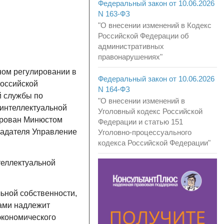
Федеральный закон от 10.06.2026
N 163-ФЗ
"О внесении изменений в Кодекс
Российской Федерации об
административных
правонарушениях"
ом регулировании в
Федеральный закон от 10.06.2026
Российской
N 164-ФЗ
й службы по
"О внесении изменений в
 интеллектуальной
Уголовный кодекс Российской
ирован Минюстом
Федерации и статью 151
бладателя Управление
Уголовно-процессуального
кодекса Российской Федерации"
теллектуальной
ьной собственности,
ами надлежит
экономического