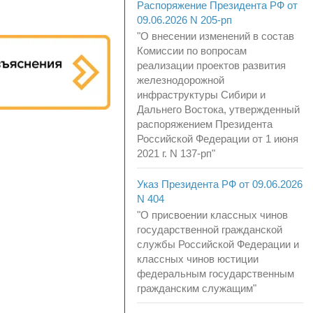
Распоряжение Президента РФ от
09.06.2026 N 205-рп
"О внесении изменений в состав
Комиссии по вопросам
реализации проектов развития
железнодорожной
инфраструктуры Сибири и
Дальнего Востока, утвержденный
распоряжением Президента
Российской Федерации от 1 июня
2021 г. N 137-рп"
Указ Президента РФ от 09.06.2026
N 404
"О присвоении классных чинов
государственной гражданской
службы Российской Федерации и
классных чинов юстиции
федеральным государственным
гражданским служащим"