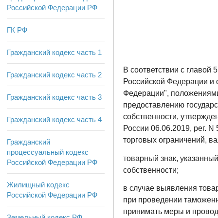
Российской Федерации РФ
ГК РФ
Гражданский кодекс часть 1
В соответствии с главой
Гражданский кодекс часть 2
Российской Федерации и 
Федерации", положениям
Гражданский кодекс часть 3
предоставлению государс
собственности, утвержде
Гражданский кодекс часть 4
России 06.06.2019, рег. 
торговых ограничений, ва
Гражданский
процессуальный кодекс
товарный знак, указанны
Российской Федерации РФ
собственности;
Жилищный кодекс
в случае выявления това
Российской Федерации РФ
при проведении таможенн
принимать меры и провод
Земельный кодекс РФ