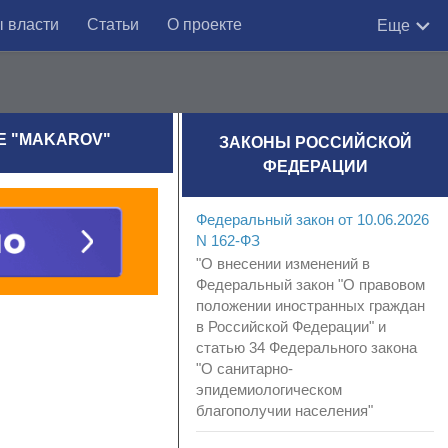
 власти
Статьи
О проекте
Еще
КЕ "MAKAROV"
ЗАКОНЫ РОССИЙСКОЙ
ФЕДЕРАЦИИ
Федеральный закон от 10.06.2026
N 162-ФЗ
"О внесении изменений в
Федеральный закон "О правовом
положении иностранных граждан
в Российской Федерации" и
статью 34 Федерального закона
"О санитарно-
эпидемиологическом
благополучии населения"