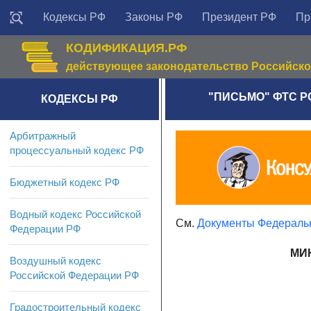
Кодексы РФ
Законы РФ
Президент РФ
Пр
КОДИФИКАЦИЯ.РФ
действующее законодательство Российск
"ПИСЬМО" ФТС РО
КОДЕКСЫ РФ
Арбитражный
процессуальный кодекс РФ
Бюджетный кодекс РФ
Водный кодекс Российской
См.
Документы Федераль
Федерации РФ
МИ
Воздушный кодекс
Российской Федерации РФ
Градостроительный кодекс