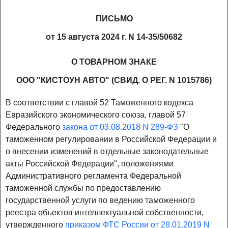
ПИСЬМО
от 15 августа 2024 г. N 14-35/50682
О ТОВАРНОМ ЗНАКЕ
ООО "КИСТОУН АВТО" (СВИД. О РЕГ. N 1015786)
В соответствии с главой 52 Таможенного кодекса
Евразийского экономического союза, главой 57
Федерального
закона от 03.08.2018 N 289-ФЗ
"О
таможенном регулировании в Российской Федерации и
о внесении изменений в отдельные законодательные
акты Российской Федерации", положениями
Административного регламента Федеральной
таможенной службы по предоставлению
государственной услуги по ведению таможенного
реестра объектов интеллектуальной собственности,
утвержденного
приказом ФТС России от 28.01.2019 N