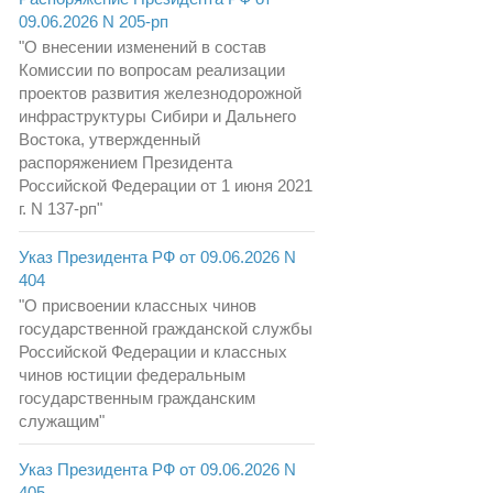
09.06.2026 N 205-рп
"О внесении изменений в состав
Комиссии по вопросам реализации
проектов развития железнодорожной
инфраструктуры Сибири и Дальнего
Востока, утвержденный
распоряжением Президента
Российской Федерации от 1 июня 2021
г. N 137-рп"
Указ Президента РФ от 09.06.2026 N
404
"О присвоении классных чинов
государственной гражданской службы
Российской Федерации и классных
чинов юстиции федеральным
государственным гражданским
служащим"
Указ Президента РФ от 09.06.2026 N
405