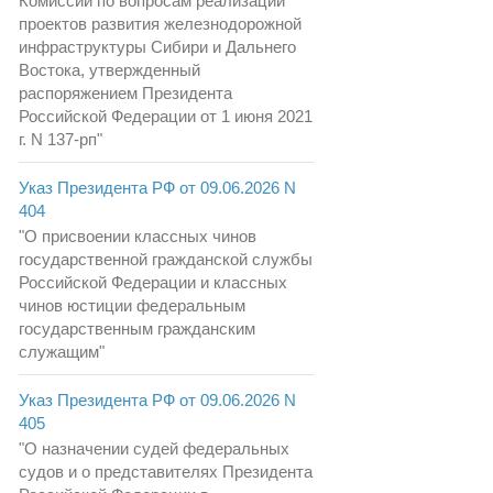
Комиссии по вопросам реализации
проектов развития железнодорожной
инфраструктуры Сибири и Дальнего
Востока, утвержденный
распоряжением Президента
Российской Федерации от 1 июня 2021
г. N 137-рп"
Указ Президента РФ от 09.06.2026 N
404
"О присвоении классных чинов
государственной гражданской службы
Российской Федерации и классных
чинов юстиции федеральным
государственным гражданским
служащим"
Указ Президента РФ от 09.06.2026 N
405
"О назначении судей федеральных
судов и о представителях Президента