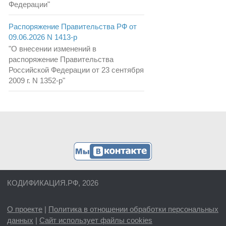
Федерации"
Распоряжение Правительства РФ от
09.06.2026 N 1413-р
"О внесении изменений в
распоряжение Правительства
Российской Федерации от 23 сентября
2009 г. N 1352-р"
КОДИФИКАЦИЯ.РФ, 2026
О проекте
|
Политика в отношении обработки персональных
данных
|
Сайт использует файлы cookies