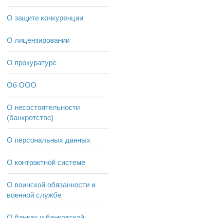
О защите конкуренции
О лицензировании
О прокуратуре
Об ООО
О несостоятельности
(банкротстве)
О персональных данных
О контрактной системе
О воинской обязанности и
военной службе
О банках и банковской