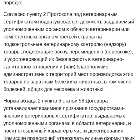
порядке.
Согласно пункту 2 Протокола под ветеринарным
сертификатом подразумевается документ, выдаваемый
уполномоченным органом в области ветеринарии или
компетентным органом третьей страны на
подконтрольные ветеринарному контролю (надзору)
товары, подлежащие ввозу, перемещению (перевозке),
и удостоверяющий их безопасность в ветеринарно-
санитарном отношении и (или) благополучие
административных территорий мест производства этих
товаров по заразным болезням животных, в том числе
болезней, общих для человека и животных.
Норма абзаца 2 пункта 6 статьи 58 Договора
устанавливает взаимное признание государствами-
членами ветеринарных сертификатов, выдаваемых
уполномоченными органами в области ветеринарии, и
носит отсылочный характер в части делегирования
Комиссии правомочий утверждать единые формы таких