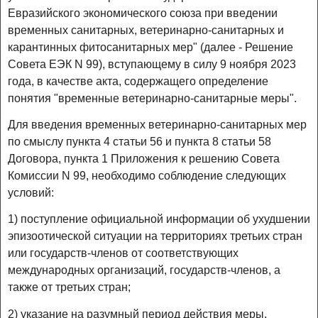
Евразийского экономического союза при введении
временных санитарных, ветеринарно-санитарных и
карантинных фитосанитарных мер" (далее - Решение
Совета ЕЭК N 99), вступающему в силу 9 ноября 2023
года, в качестве акта, содержащего определение
понятия "временные ветеринарно-санитарные меры".
Для введения временных ветеринарно-санитарных мер
по смыслу пункта 4 статьи 56 и пункта 8 статьи 58
Договора, пункта 1 Приложения к решению Совета
Комиссии N 99, необходимо соблюдение следующих
условий:
1) поступление официальной информации об ухудшении
эпизоотической ситуации на территориях третьих стран
или государств-членов от соответствующих
международных организаций, государств-членов, а
также от третьих стран;
2) указание на разумный период действия меры.