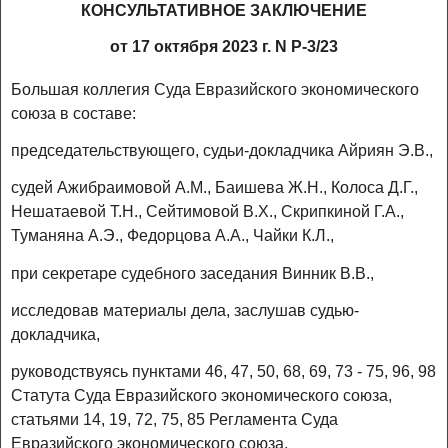
КОНСУЛЬТАТИВНОЕ ЗАКЛЮЧЕНИЕ
от 17 октября 2023 г. N Р-3/23
Большая коллегия Суда Евразийского экономического
союза в составе:
председательствующего, судьи-докладчика Айриян Э.В.,
судей Ажибраимовой А.М., Баишева Ж.Н., Колоса Д.Г.,
Нешатаевой Т.Н., Сейтимовой В.Х., Скрипкиной Г.А.,
Туманяна А.Э., Федорцова А.А., Чайки К.Л.,
при секретаре судебного заседания Винник В.В.,
исследовав материалы дела, заслушав судью-
докладчика,
руководствуясь пунктами 46, 47, 50, 68, 69, 73 - 75, 96, 98
Статута Суда Евразийского экономического союза,
статьями 14, 19, 72, 75, 85 Регламента Суда
Евразийского экономического союза,