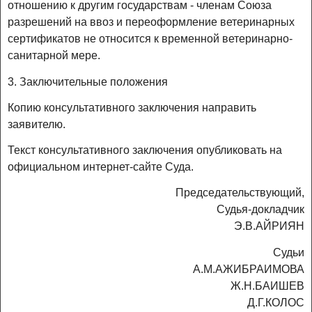
отношению к другим государствам - членам Союза
разрешений на ввоз и переоформление ветеринарных
сертификатов не относится к временной ветеринарно-
санитарной мере.
3. Заключительные положения
Копию консультативного заключения направить
заявителю.
Текст консультативного заключения опубликовать на
официальном интернет-сайте Суда.
Председательствующий,
Судья-докладчик
Э.В.АЙРИЯН
Судьи
А.М.АЖИБРАИМОВА
Ж.Н.БАИШЕВ
Д.Г.КОЛОС