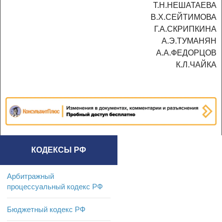
Т.Н.НЕШАТАЕВА
В.Х.СЕЙТИМОВА
Г.А.СКРИПКИНА
А.Э.ТУМАНЯН
А.А.ФЕДОРЦОВ
К.Л.ЧАЙКА
КОДЕКСЫ РФ
Арбитражный
процессуальный кодекс РФ
Бюджетный кодекс РФ