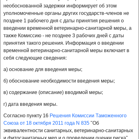
необоснованной задержки информирует об этом
уполномоченные органы других государств-членов не
позднее 1 рабочего дня с даты принятия решения о
введении временной ветеринарно-санитарной меры, а
также Комиссию - не позднее 3 рабочих дней с даты
принятия такого решения. Информация о введении
временной ветеринарно-санитарной меры включает в
себя следующие сведения:
а) основание для введения меры;
б) обоснование необходимости введения меры;
в) содержание (описание) вводимой меры;
г) дата введения меры.
Согласно пункту 16
Решения Комиссии Таможенного
Союза от 18 октября 2011 года N 835
"Об
эквивалентности санитарных, ветеринарно-санитарных
и фитосанитарных мер и о проведении оценки риска"