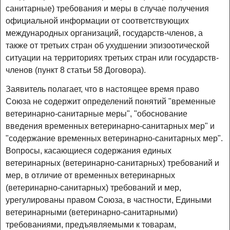
санитарные) требования и меры в случае получения
официальной информации от соответствующих
международных организаций, государств-членов, а
также от третьих стран об ухудшении эпизоотической
ситуации на территориях третьих стран или государств-
членов (пункт 8 статьи 58 Договора).
Заявитель полагает, что в настоящее время право
Союза не содержит определений понятий "временные
ветеринарно-санитарные меры", "обоснование
введения временных ветеринарно-санитарных мер" и
"содержание временных ветеринарно-санитарных мер".
Вопросы, касающиеся содержания единых
ветеринарных (ветеринарно-санитарных) требований и
мер, в отличие от временных ветеринарных
(ветеринарно-санитарных) требований и мер,
урегулированы правом Союза, в частности, Едиными
ветеринарными (ветеринарно-санитарными)
требованиями, предъявляемыми к товарам,