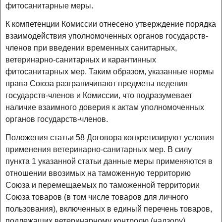
фитосанитарные меры.
К компетенции Комиссии отнесено утверждение порядка
взаимодействия уполномоченных органов государств-
членов при введении временных санитарных,
ветеринарно-санитарных и карантинных
фитосанитарных мер. Таким образом, указанные нормы
права Союза разграничивают предметы ведения
государств-членов и Комиссии, что подразумевает
наличие взаимного доверия к актам уполномоченных
органов государств-членов.
Положения статьи 58 Договора конкретизируют условия
применения ветеринарно-санитарных мер. В силу
пункта 1 указанной статьи данные меры применяются в
отношении ввозимых на таможенную территорию
Союза и перемещаемых по таможенной территории
Союза товаров (в том числе товаров для личного
пользования), включенных в единый перечень товаров,
подлежащих ветеринарному контролю (надзору),