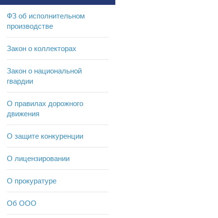
ФЗ об исполнительном
производстве
Закон о коллекторах
Закон о национальной
гвардии
О правилах дорожного
движения
О защите конкуренции
О лицензировании
О прокуратуре
Об ООО