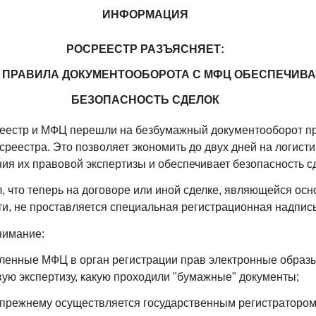
ИНФОРМАЦИЯ
РОСРЕЕСТР РАЗЪЯСНЯЕТ:
 ПРАВИЛА ДОКУМЕНТООБОРОТА С МФЦ ОБЕСПЕЧИВ
БЕЗОПАСНОСТЬ СДЕЛОК
реестр и МФЦ перешли на безбумажный документооборот п
среестра. Это позволяет экономить до двух дней на логисти
ия их правовой экспертизы и обеспечивает безопасность с
, что теперь на договоре или иной сделке, являющейся ос
и, не проставляется специальная регистрационная надпись
нимание:
вленные МФЦ в орган регистрации прав электронные образ
вую экспертизу, какую проходили "бумажные" документы;
о-прежнему осуществляется государственным регистраторо