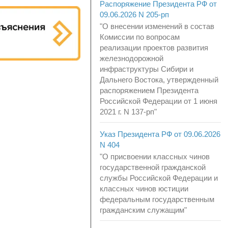
Распоряжение Президента РФ от
09.06.2026 N 205-рп
"О внесении изменений в состав
Комиссии по вопросам
реализации проектов развития
железнодорожной
инфраструктуры Сибири и
Дальнего Востока, утвержденный
распоряжением Президента
Российской Федерации от 1 июня
2021 г. N 137-рп"
Указ Президента РФ от 09.06.2026
N 404
"О присвоении классных чинов
государственной гражданской
службы Российской Федерации и
классных чинов юстиции
федеральным государственным
гражданским служащим"