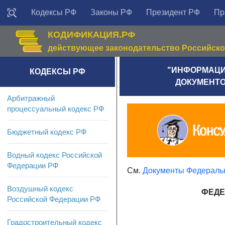
Кодексы РФ
Законы РФ
Президент РФ
Пр
КОДИФИКАЦИЯ.РФ
действующее законодательство Российск
"ИНФОРМАЦИ
КОДЕКСЫ РФ
ДОКУМЕНТО
Арбитражный
процессуальный кодекс РФ
Бюджетный кодекс РФ
Водный кодекс Российской
Федерации РФ
См.
Документы Федеральн
Воздушный кодекс
ФЕДЕ
Российской Федерации РФ
Градостроительный кодекс