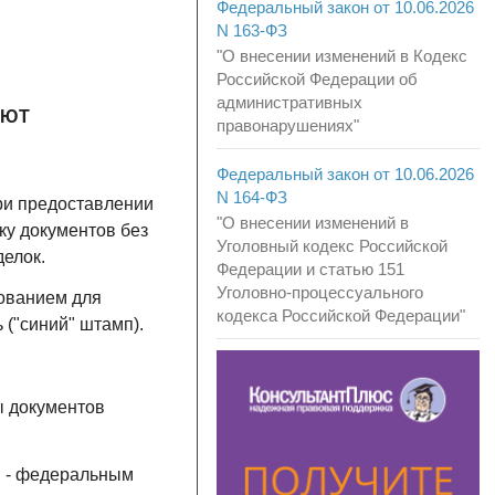
Федеральный закон от 10.06.2026
N 163-ФЗ
"О внесении изменений в Кодекс
Российской Федерации об
административных
АЮТ
правонарушениях"
Федеральный закон от 10.06.2026
N 164-ФЗ
ри предоставлении
"О внесении изменений в
ку документов без
Уголовный кодекс Российской
делок.
Федерации и статью 151
Уголовно-процессуального
нованием для
кодекса Российской Федерации"
 ("синий" штамп).
ы документов
м - федеральным