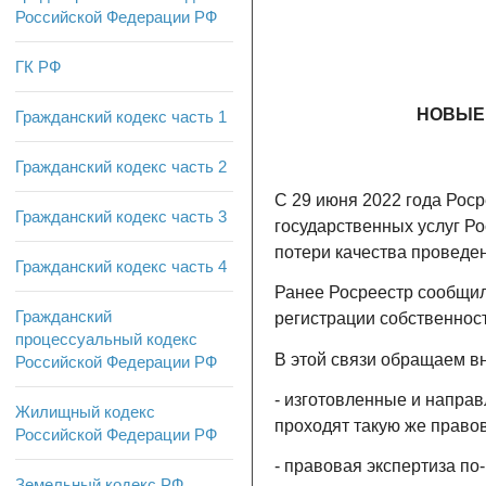
Российской Федерации РФ
ГК РФ
НОВЫЕ
Гражданский кодекс часть 1
Гражданский кодекс часть 2
С 29 июня 2022 года Рос
Гражданский кодекс часть 3
государственных услуг Ро
потери качества проведен
Гражданский кодекс часть 4
Ранее Росреестр сообщил
Гражданский
регистрации собственност
процессуальный кодекс
В этой связи обращаем в
Российской Федерации РФ
- изготовленные и напра
Жилищный кодекс
проходят такую же право
Российской Федерации РФ
- правовая экспертиза п
Земельный кодекс РФ