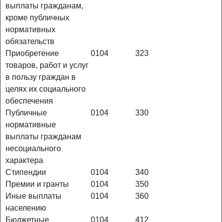
выплаты гражданам,
кроме публичных
нормативных
обязательств
Приобретение
0104
323
товаров, работ и услуг
в пользу граждан в
целях их социального
обеспечения
Публичные
0104
330
нормативные
выплаты гражданам
несоциального
характера
Стипендии
0104
340
Премии и гранты
0104
350
Иные выплаты
0104
360
населению
Бюджетные
0104
412