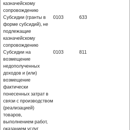
казначейскому
сопровождению
Субсидии (гранты в
0103
633
форме субсидий), не
подлежащие
казначейскому
сопровождению
Субсидии на
0103
811
возмещение
недополученных
доходов и (или)
возмещение
фактически
понесенных затрат в
связи с производством
(реализацией)
товаров,
выполнением работ,
оказанием услуг