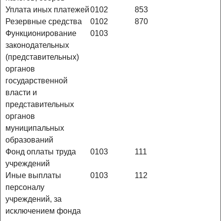
Уплата иных платежей
0102
853
Резервные средства
0102
870
Функционирование
0103
законодательных
(представительных)
органов
государственной
власти и
представительных
органов
муниципальных
образований
Фонд оплаты труда
0103
111
учреждений
Иные выплаты
0103
112
персоналу
учреждений, за
исключением фонда