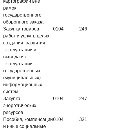
картографии вне
рамок
государственного
оборонного заказа
Закупка товаров,
0104
246
работ и услуг в целях
создания, развития,
эксплуатации и
вывода из
эксплуатации
государственных
(муниципальных)
информационных
систем
Закупка
0104
247
энергетических
ресурсов
Пособия, компенсации
0104
321
и иные социальные