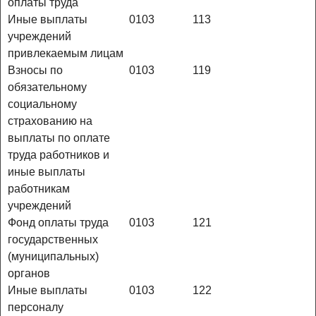
оплаты труда
Иные выплаты
0103
113
учреждений
привлекаемым лицам
Взносы по
0103
119
обязательному
социальному
страхованию на
выплаты по оплате
труда работников и
иные выплаты
работникам
учреждений
Фонд оплаты труда
0103
121
государственных
(муниципальных)
органов
Иные выплаты
0103
122
персоналу