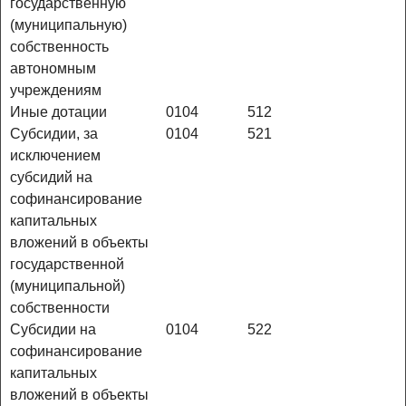
государственную
(муниципальную)
собственность
автономным
учреждениям
Иные дотации
0104
512
Субсидии, за
0104
521
исключением
субсидий на
софинансирование
капитальных
вложений в объекты
государственной
(муниципальной)
собственности
Субсидии на
0104
522
софинансирование
капитальных
вложений в объекты