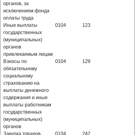
органов, за
исключением фонда
оплаты труда
Иные выплаты
0104
123
государственных
(муниципальных)
органов
привлекаемым лицам
Взносы по
0104
129
обязательному
социальному
страхованию на
выплаты денежного
содержания и иные
выплаты работникам
государственных
(муниципальных)
органов
Закупка товаров,
0104
242