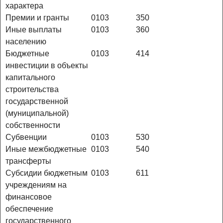
характера
Премии и гранты
0103
350
Иные выплаты
0103
360
населению
Бюджетные
0103
414
инвестиции в объекты
капитального
строительства
государственной
(муниципальной)
собственности
Субвенции
0103
530
Иные межбюджетные
0103
540
трансферты
Субсидии бюджетным
0103
611
учреждениям на
финансовое
обеспечение
государственного