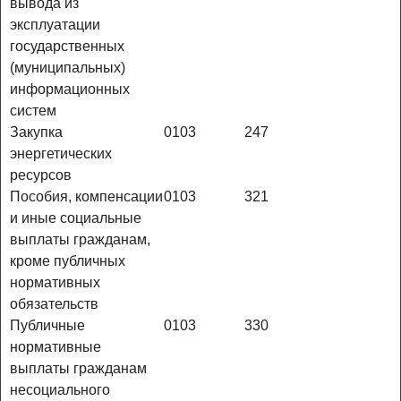
вывода из
эксплуатации
государственных
(муниципальных)
информационных
систем
Закупка
0103
247
энергетических
ресурсов
Пособия, компенсации
0103
321
и иные социальные
выплаты гражданам,
кроме публичных
нормативных
обязательств
Публичные
0103
330
нормативные
выплаты гражданам
несоциального