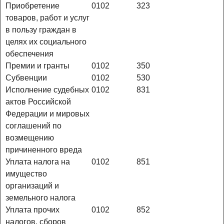
Приобретение
0102
323
товаров, работ и услуг
в пользу граждан в
целях их социального
обеспечения
Премии и гранты
0102
350
Субвенции
0102
530
Исполнение судебных
0102
831
актов Российской
Федерации и мировых
соглашений по
возмещению
причиненного вреда
Уплата налога на
0102
851
имущество
организаций и
земельного налога
Уплата прочих
0102
852
налогов, сборов