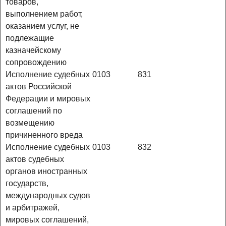
товаров,
выполнением работ,
оказанием услуг, не
подлежащие
казначейскому
сопровождению
Исполнение судебных
0103
831
актов Российской
Федерации и мировых
соглашений по
возмещению
причиненного вреда
Исполнение судебных
0103
832
актов судебных
органов иностранных
государств,
международных судов
и арбитражей,
мировых соглашений,