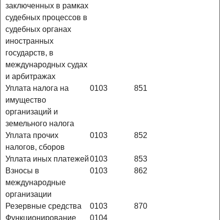
заключенных в рамках
судебных процессов в
судебных органах
иностранных
государств, в
международных судах
и арбитражах
Уплата налога на
0103
851
имущество
организаций и
земельного налога
Уплата прочих
0103
852
налогов, сборов
Уплата иных платежей
0103
853
Взносы в
0103
862
международные
организации
Резервные средства
0103
870
Функционирование
0104