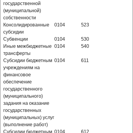
государственной
(муниципальной)
собственности
Консолидированные
0104
523
субсидии
Субвенции
0104
530
Иные межбюджетные
0104
540
трансферты
Субсидии бюджетным
0104
611
учреждениям на
финансовое
обеспечение
государственного
(муниципального)
задания на оказание
государственных
(муниципальных) услуг
(выполнение работ)
Субсидии бюджетным
0104
612