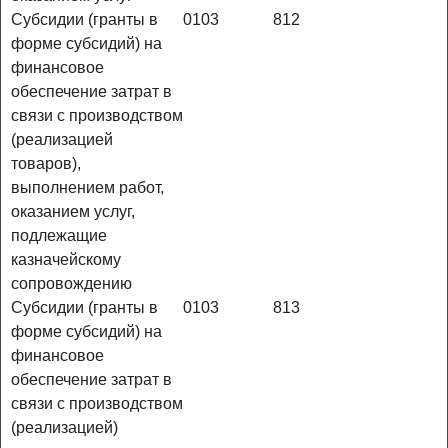
Субсидии (гранты в
0103
812
форме субсидий) на
финансовое
обеспечение затрат в
связи с производством
(реализацией
товаров),
выполнением работ,
оказанием услуг,
подлежащие
казначейскому
сопровождению
Субсидии (гранты в
0103
813
форме субсидий) на
финансовое
обеспечение затрат в
связи с производством
(реализацией)