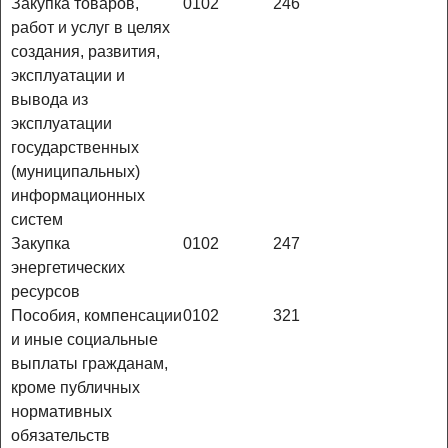
Закупка товаров,
0102
246
работ и услуг в целях
создания, развития,
эксплуатации и
вывода из
эксплуатации
государственных
(муниципальных)
информационных
систем
Закупка
0102
247
энергетических
ресурсов
Пособия, компенсации
0102
321
и иные социальные
выплаты гражданам,
кроме публичных
нормативных
обязательств