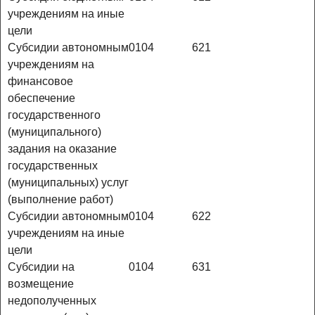
учреждениям на иные
цели
Субсидии автономным
0104
621
учреждениям на
финансовое
обеспечение
государственного
(муниципального)
задания на оказание
государственных
(муниципальных) услуг
(выполнение работ)
Субсидии автономным
0104
622
учреждениям на иные
цели
Субсидии на
0104
631
возмещение
недополученных