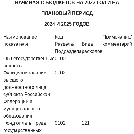
НАЧИНАЯ С БЮДЖЕТОВ НА 2023 ГОД И НА
ПЛАНОВЫЙ ПЕРИОД
2024 И 2025 ГОДОВ
Наименование
Код
Примечание/
показателя
Раздела/
Вида
комментарий
Подраздела
расходов
Общегосударственные
0100
вопросы
Функционирование
0102
высшего
должностного лица
субъекта Российской
Федерации и
муниципального
образования
Фонд оплаты труда
0102
121
государственных