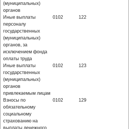
(муниципальных)
органов
Иные выплаты
0102
122
персоналу
государственных
(муниципальных)
органов, за
исключением фонда
оплаты труда
Иные выплаты
0102
123
государственных
(муниципальных)
органов
привлекаемым лицам
Взносы по
0102
129
обязательному
социальному
страхованию на
выплаты денежного