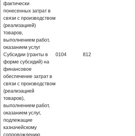
фактически
понесенных затрат в
связи с производством
(реализацией)
товаров,
выполнением работ,
оказанием услуг
Субсидии (гранты в
0104
812
форме субсидий) на
финансовое
обеспечение затрат в
связи с производством
(реализацией
товаров),
выполнением работ,
оказанием услуг,
подлежащие
казначейскому
сопровождению