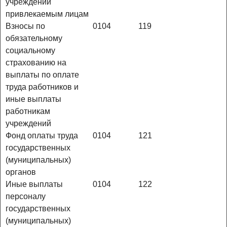
учреждений
привлекаемым лицам
Взносы по
0104
119
обязательному
социальному
страхованию на
выплаты по оплате
труда работников и
иные выплаты
работникам
учреждений
Фонд оплаты труда
0104
121
государственных
(муниципальных)
органов
Иные выплаты
0104
122
персоналу
государственных
(муниципальных)