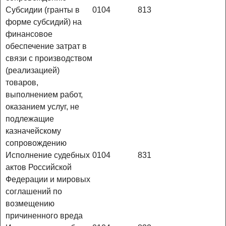
Субсидии (гранты в
0104
813
форме субсидий) на
финансовое
обеспечение затрат в
связи с производством
(реализацией)
товаров,
выполнением работ,
оказанием услуг, не
подлежащие
казначейскому
сопровождению
Исполнение судебных
0104
831
актов Российской
Федерации и мировых
соглашений по
возмещению
причиненного вреда