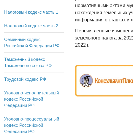
нормативными актами мун
Налоговый кодекс часть 1
нахождения земельных уч
информация о ставках и 
Налоговый кодекс часть 2
Перечисленные изменения
земельного налога за 2021
Семейный кодекс
2022 г.
Российской Федерации РФ
Таможенный кодекс
Таможенного союза РФ
Трудовой кодекс РФ
Уголовно-исполнительный
кодекс Российской
Федерации РФ
Уголовно-процессуальный
кодекс Российской
Федерации РФ