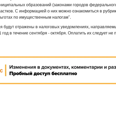
иципальных образований (законами городов федерального
астков. С информацией о них можно ознакомиться в рубри
льготах по имущественным налогам".
 будут отражены в налоговых уведомлениях, направляем
 год в течение сентября - октября. Оплатить их следует не