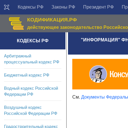
Кодексы РФ
Законы РФ
Президент РФ
Пр
КОДИФИКАЦИЯ.РФ
действующее законодательство Российск
"ИНФОРМАЦИЯ" ФН
КОДЕКСЫ РФ
Арбитражный
процессуальный кодекс РФ
Бюджетный кодекс РФ
Водный кодекс Российской
Федерации РФ
См.
Документы Федеральн
Воздушный кодекс
Российской Федерации РФ
Градостроительный кодекс