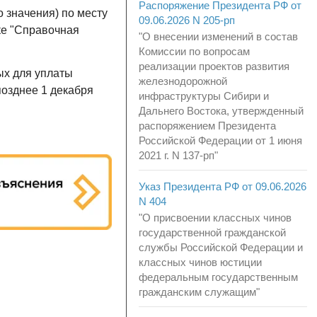
Распоряжение Президента РФ от
 значения) по месту
09.06.2026 N 205-рп
ке "Справочная
"О внесении изменений в состав
Комиссии по вопросам
реализации проектов развития
ых для уплаты
железнодорожной
 позднее 1 декабря
инфраструктуры Сибири и
Дальнего Востока, утвержденный
распоряжением Президента
Российской Федерации от 1 июня
2021 г. N 137-рп"
Указ Президента РФ от 09.06.2026
N 404
"О присвоении классных чинов
государственной гражданской
службы Российской Федерации и
классных чинов юстиции
федеральным государственным
гражданским служащим"