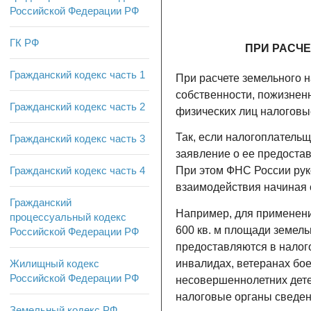
Российской Федерации РФ
ГК РФ
ПРИ РАСЧЕ
Гражданский кодекс часть 1
При расчете земельного н
собственности, пожизнен
Гражданский кодекс часть 2
физических лиц налогов
Так, если налогоплательщ
Гражданский кодекс часть 3
заявление о ее предостав
Гражданский кодекс часть 4
При этом ФНС России рук
взаимодействия начиная с
Гражданский
Например, для применени
процессуальный кодекс
600 кв. м площади земель
Российской Федерации РФ
предоставляются в налог
инвалидах, ветеранах бое
Жилищный кодекс
Российской Федерации РФ
несовершеннолетних дете
налоговые органы сведен
Земельный кодекс РФ