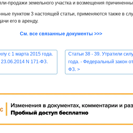
пли-продажи земельного участка и возмещения причиненны
нные пунктом 3 настоящей статьи, применяются также в сл
ачи его в аренду.
См. все связанные документы >>>
илу с 1 марта 2015 года.
Статьи 38 - 39. Утратили сил
 23.06.2014 N 171-ФЗ.
года. - Федеральный закон от
ФЗ.
>