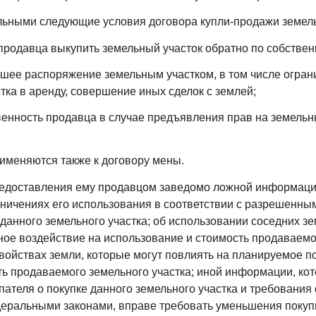
льными следующие условия договора купли-продажи земель
родавца выкупить земельный участок обратно по собстве
ее распоряжение земельным участком, в том числе огран
тка в аренду, совершение иных сделок с землей;
енность продавца в случае предъявления прав на земельн
именяются также к договору мены.
предоставления ему продавцом заведомо ложной информац
аничениях его использования в соответствии с разрешенны
данного земельного участка; об использовании соседних зе
е воздействие на использование и стоимость продаваемо
свойствах земли, которые могут повлиять на планируемое п
ь продаваемого земельного участка; иной информации, кот
ателя о покупке данного земельного участка и требования
еральными законами, вправе требовать уменьшения покуп