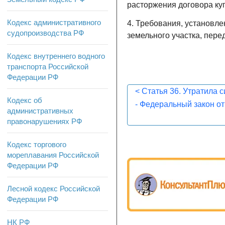
расторжения договора ку
Кодекс административного
4. Требования, установле
судопроизводства РФ
земельного участка, перед
Кодекс внутреннего водного
транспорта Российской
Федерации РФ
<
Статья 36. Утратила с
Кодекс об
- Федеральный закон от
административных
правонарушениях РФ
Кодекс торгового
мореплавания Российской
Федерации РФ
Лесной кодекс Российской
Федерации РФ
НК РФ