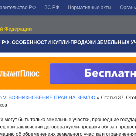
авительство РФ
ВС РФ
Нормативные акты
Органы
ой Федерации
ЗК РФ. ОСОБЕННОСТИ КУПЛИ-ПРОДАЖИ ЗЕМЕЛЬНЫХ У
ва V. ВОЗНИКНОВЕНИЕ ПРАВ НА ЗЕМЛЮ
»
Статья 37. Осо
ков
жи могут быть только земельные участки, прошедшие госуд
вец при заключении договора купли-продажи обязан предос
ацию об обременениях земельного участка и ограничениях