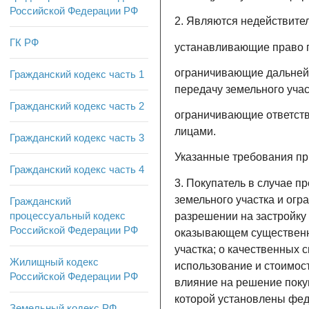
Российской Федерации РФ
2. Являются недействите
ГК РФ
устанавливающие право п
ограничивающие дальнейш
Гражданский кодекс часть 1
передачу земельного учас
Гражданский кодекс часть 2
ограничивающие ответств
лицами.
Гражданский кодекс часть 3
Указанные требования пр
Гражданский кодекс часть 4
3. Покупатель в случае 
земельного участка и огр
Гражданский
процессуальный кодекс
разрешении на застройку 
Российской Федерации РФ
оказывающем существенно
участка; о качественных 
Жилищный кодекс
использование и стоимост
Российской Федерации РФ
влияние на решение покуп
которой установлены фед
Земельный кодекс РФ