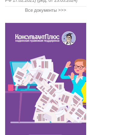
РФ 17.02.2021) (ред. от 29.05.2024)
Все документы >>>