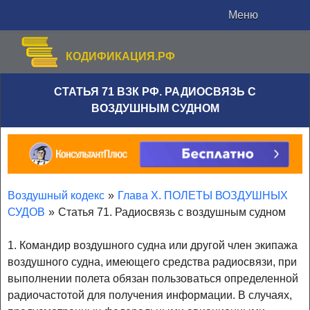
Меню
КОДИФИКАЦИЯ.РФ
СТАТЬЯ 71 ВЗК РФ. РАДИОСВЯЗЬ С
ВОЗДУШНЫМ СУДНОМ
Воздушный кодекс
»
Глава X. ПОЛЕТЫ ВОЗДУШНЫХ
СУДОВ
»
Статья 71. Радиосвязь с воздушным судном
1. Командир воздушного судна или другой член экипажа
воздушного судна, имеющего средства радиосвязи, при
выполнении полета обязан пользоваться определенной
радиочастотой для получения информации. В случаях,