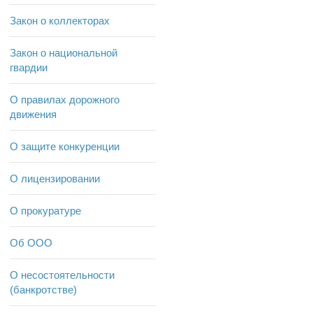
Закон о коллекторах
Закон о национальной
гвардии
О правилах дорожного
движения
О защите конкуренции
О лицензировании
О прокуратуре
Об ООО
О несостоятельности
(банкротстве)