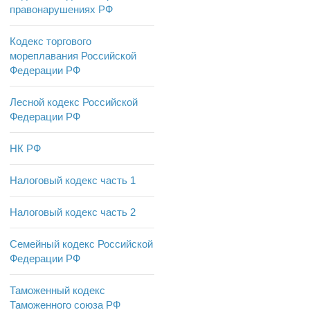
правонарушениях РФ
Кодекс торгового
мореплавания Российской
Федерации РФ
Лесной кодекс Российской
Федерации РФ
НК РФ
Налоговый кодекс часть 1
Налоговый кодекс часть 2
Семейный кодекс Российской
Федерации РФ
Таможенный кодекс
Таможенного союза РФ