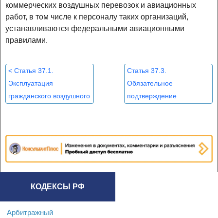
коммерческих воздушных перевозок и авиационных
работ, в том числе к персоналу таких организаций,
устанавливаются федеральными авиационными
правилами.
<
Статья 37.1.
Статья 37.3.
Эксплуатация
Обязательное
гражданского воздушного
подтверждение
судна
соответствия
обязательным
требованиям
юридических лиц,
индивидуальных
предпринимателей,
осуществляющих
КОДЕКСЫ РФ
техническое
обслуживание
Арбитражный